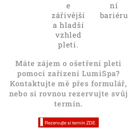
e
ní
zářivější
bariéru
a hladší
vzhled
pleti.
Máte zájem o ošetření pleti
pomocí zařízení LumiSpa?
Kontaktujte mě přes formulář,
nebo si rovnou rezervujte svůj
termín.
Rezervujte si termín ZDE