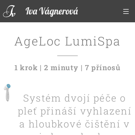
Iva Vágnerová
AgeLoc LumiSpa
1 krok | 2 minuty | 7 přínosů
Systém dvojí péče o
pleť přináší vyhlazení
a hloubkové čištění v