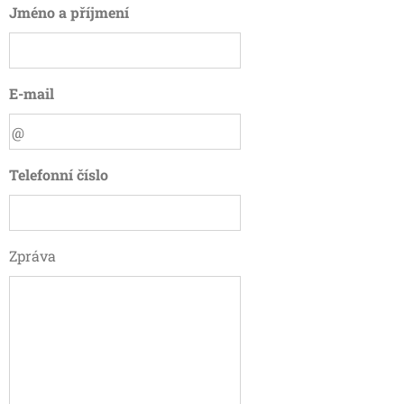
Jméno a příjmení
E-mail
Telefonní číslo
Zpráva